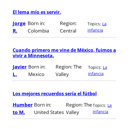
El lema mío es servir.
Jorge
Born in:
Region:
Topics:
La
R.
Colombia
Central
infancia
Cuando primero me vine de México, fuimos a
vivir a Minnesota.
Javier
Born in:
Region:
The
Topics:
La
L.
Mexico
Valley
infancia
Los mejores recuerdos sería el fútbol
Humber
Born in:
Region:
The
Topics:
La
to M.
United States
Valley
infancia