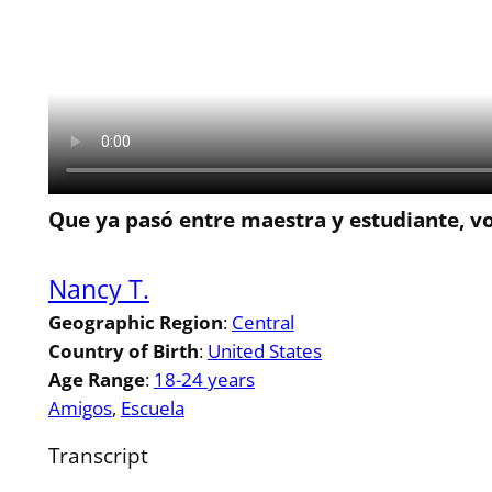
Que ya pasó entre maestra y estudiante, v
Nancy T.
Geographic Region
:
Central
Country of Birth
:
United States
Age Range
:
18-24 years
Amigos
, 
Escuela
Transcript