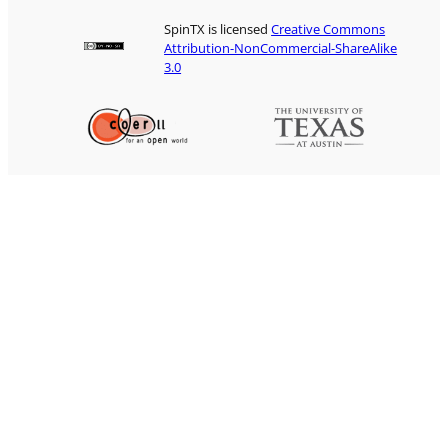
SpinTX is licensed
Creative Commons
Attribution-NonCommercial-ShareAlike
3.0