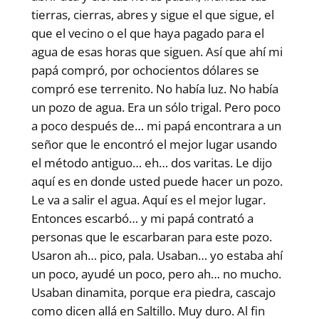
tierras, cierras, abres y sigue el que sigue, el
que el vecino o el que haya pagado para el
agua de esas horas que siguen. Así que ahí mi
papá compró, por ochocientos dólares se
compró ese terrenito. No había luz. No había
un pozo de agua. Era un sólo trigal. Pero poco
a poco después de… mi papá encontrara a un
señor que le encontró el mejor lugar usando
el método antiguo… eh… dos varitas. Le dijo
aquí es en donde usted puede hacer un pozo.
Le va a salir el agua. Aquí es el mejor lugar.
Entonces escarbó… y mi papá contrató a
personas que le escarbaran para este pozo.
Usaron ah… pico, pala. Usaban… yo estaba ahí
un poco, ayudé un poco, pero ah… no mucho.
Usaban dinamita, porque era piedra, cascajo
como dicen allá en Saltillo. Muy duro. Al fin