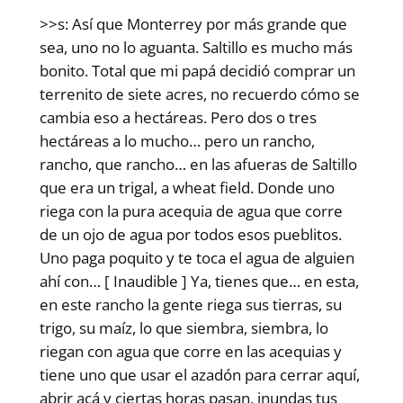
>>s: Así que Monterrey por más grande que
sea, uno no lo aguanta. Saltillo es mucho más
bonito. Total que mi papá decidió comprar un
terrenito de siete acres, no recuerdo cómo se
cambia eso a hectáreas. Pero dos o tres
hectáreas a lo mucho… pero un rancho,
rancho, que rancho… en las afueras de Saltillo
que era un trigal, a wheat field. Donde uno
riega con la pura acequia de agua que corre
de un ojo de agua por todos esos pueblitos.
Uno paga poquito y te toca el agua de alguien
ahí con… [ Inaudible ] Ya, tienes que… en esta,
en este rancho la gente riega sus tierras, su
trigo, su maíz, lo que siembra, siembra, lo
riegan con agua que corre en las acequias y
tiene uno que usar el azadón para cerrar aquí,
abrir acá y ciertas horas pasan, inundas tus