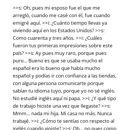
>>s: Oh, pues mi esposo fue el que me
arregló, cuando me casé con él, fue cuando
emigré aquí. >>i: ¿Cuánto tiempo llevas ya
viviendo aquí en los Estados Unidos? >>s:
Como cuarenta y tres años. >>i: ¿Cuáles
fueron tus primeras impresiones sobre este
país? >>s: Ay pues muy raro, porque pues
puro… Bueno es que se usaba mucho el
español era lo bueno que había mucho
español y podías ir con confianza a las tiendas,
con alguna persona comunicarte porque
sabían tu idioma tuyo, porque yo no sé inglés.
No estudié inglés aquí ni papa. >>i: ¿Y qué tipo
de trabajo hiciste una vez que llegaste? >>s:
Mmm… nada mi hija. Mi casa no más. Nunca
trabajé. >>i: ¿Cómo te sentías con respecto al
inglés cuando viniste? >>s: Oh… no pues como