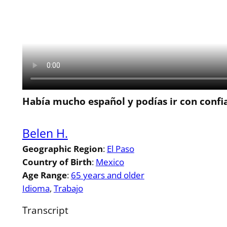
Había mucho español y podías ir con confia
Belen H.
Geographic Region
:
El Paso
Country of Birth
:
Mexico
Age Range
:
65 years and older
Idioma
, 
Trabajo
Transcript