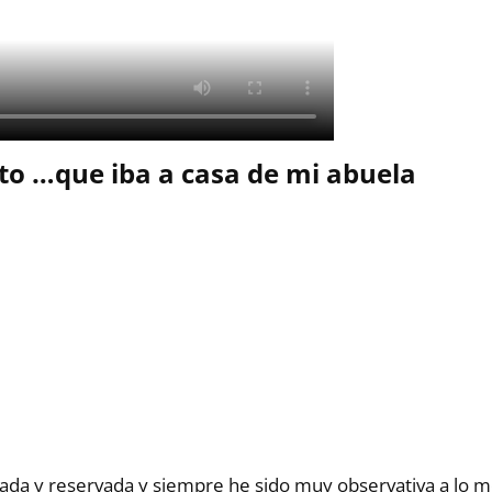
cto …que iba a casa de mi abuela
ada y reservada y siempre he sido muy observativa a lo m