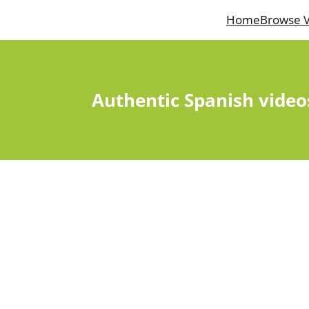
Home
Browse V
Authentic Spanish video