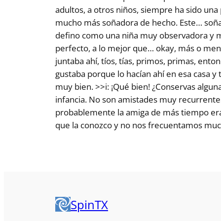
adultos, a otros niños, siempre ha sido un
mucho más soñadora de hecho. Este… soñab
defino como una niña muy observadora y mu
perfecto, a lo mejor que… okay, más o men
juntaba ahí, tíos, tías, primos, primas, ent
gustaba porque lo hacían ahí en esa casa y 
muy bien. >>i: ¡Qué bien! ¿Conservas alguna
infancia. No son amistades muy recurrente
probablemente la amiga de más tiempo era 
que la conozco y no nos frecuentamos much
SpinTX