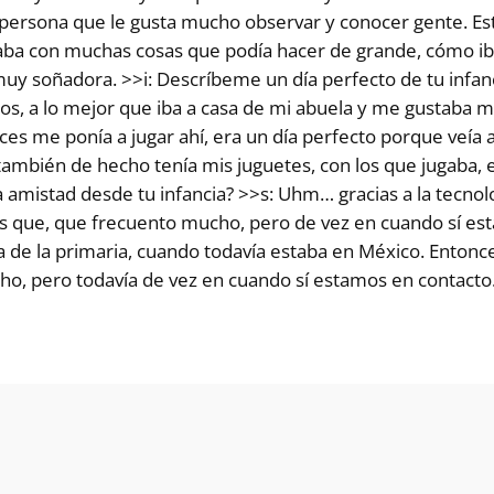
a persona que le gusta mucho observar y conocer gente. E
a con muchas cosas que podía hacer de grande, cómo iba
y soñadora. >>i: Descríbeme un día perfecto de tu infan
os, a lo mejor que iba a casa de mi abuela y me gustaba 
onces me ponía a jugar ahí, era un día perfecto porque veía
también de hecho tenía mis juguetes, con los que jugaba, 
 amistad desde tu infancia? >>s: Uhm… gracias a la tecnol
s que, que frecuento mucho, pero de vez en cuando sí est
de la primaria, cuando todavía estaba en México. Enton
o, pero todavía de vez en cuando sí estamos en contacto