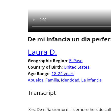
De mi infancia un día perfe
Laura D.
Geographic Region
:
El Paso
Country of Birth
:
United States
Age Range
:
18-24 years
Abuelos
, 
Familia
, 
Identidad
, 
La infancia
Transcript
>>s: De niña siempre… siempre he sido call