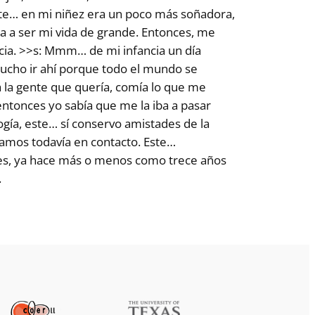
ste… en mi niñez era un poco más soñadora,
 a ser mi vida de grande. Entonces, me
cia. >>s: Mmm… de mi infancia un día
mucho ir ahí porque todo el mundo se
 a la gente que quería, comía lo que me
entonces yo sabía que me la iba a pasar
ogía, este… sí conservo amistades de la
amos todavía en contacto. Este…
ces, ya hace más o menos como trece años
.