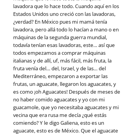
lavadora que lo hace todo. Cuando aquí en los
Estados Unidos uno creció con las lavadoras,
¿verdad? En México pues mi mamá tenía
lavadora, pero allá todo lo hacían a mano o en
máquinas de la segunda guerra mundial,
todavía tenían esas lavadoras, este… así que
todos empezamos a comprar máquinas
italianas y de allí, uf, más fácil, más fruta, la
fruta venía del… del, Israel, y de las… del
Mediterráneo, empezaron a exportar las
frutas, un aguacate, llegaron los aguacates, y
es como ¡oh Aguacates! Después de meses de
no haber comido aguacates y yo con mi
guacamole, que yo necesitaba aguacates y mi
vecina que era rusa me decía ¿qué estás
comiendo? Y le digo Galiena, esto es un
aguacate, esto es de México. Que el aguacate