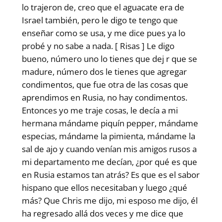
lo trajeron de, creo que el aguacate era de
Israel también, pero le digo te tengo que
enseñar como se usa, y me dice pues ya lo
probé y no sabe a nada. [ Risas ] Le digo
bueno, número uno lo tienes que dej r que se
madure, número dos le tienes que agregar
condimentos, que fue otra de las cosas que
aprendimos en Rusia, no hay condimentos.
Entonces yo me traje cosas, le decía a mi
hermana mándame piquín pepper, mándame
especias, mándame la pimienta, mándame la
sal de ajo y cuando venían mis amigos rusos a
mi departamento me decían, ¿por qué es que
en Rusia estamos tan atrás? Es que es el sabor
hispano que ellos necesitaban y luego ¿qué
más? Que Chris me dijo, mi esposo me dijo, él
ha regresado allá dos veces y me dice que