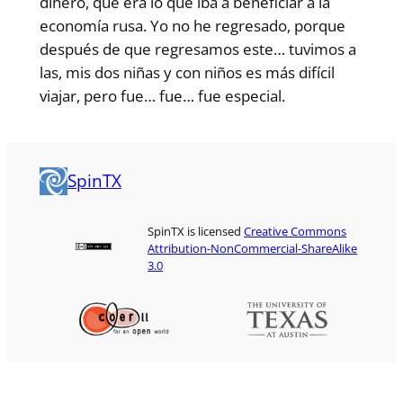
dinero, que era lo que iba a beneficiar a la
economía rusa. Yo no he regresado, porque
después de que regresamos este… tuvimos a
las, mis dos niñas y con niños es más difícil
viajar, pero fue… fue… fue especial.
SpinTX
SpinTX is licensed
Creative Commons
Attribution-NonCommercial-ShareAlike
3.0