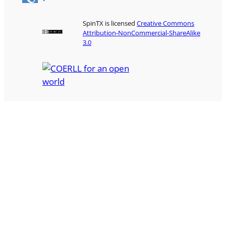
SpinTX is licensed
Creative Commons
Attribution-NonCommercial-ShareAlike
3.0