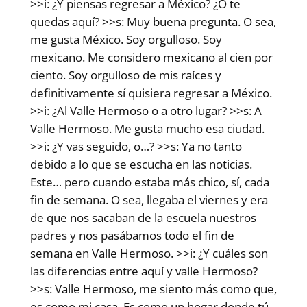
>>i: ¿Y piensas regresar a México? ¿O te
quedas aquí? >>s: Muy buena pregunta. O sea,
me gusta México. Soy orgulloso. Soy
mexicano. Me considero mexicano al cien por
ciento. Soy orgulloso de mis raíces y
definitivamente sí quisiera regresar a México.
>>i: ¿Al Valle Hermoso o a otro lugar? >>s: A
Valle Hermoso. Me gusta mucho esa ciudad.
>>i: ¿Y vas seguido, o…? >>s: Ya no tanto
debido a lo que se escucha en las noticias.
Este… pero cuando estaba más chico, sí, cada
fin de semana. O sea, llegaba el viernes y era
de que nos sacaban de la escuela nuestros
padres y nos pasábamos todo el fin de
semana en Valle Hermoso. >>i: ¿Y cuáles son
las diferencias entre aquí y valle Hermoso?
>>s: Valle Hermoso, me siento más como que,
es como mi casa. Es como un hogar donde tú