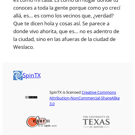
conoces a toda la gente porque como yo crecí
allá, es… es como los vecinos que, ¿verdad?
Que te dicen hola y cosas así. Se parece a
donde vivo ahorita, que es… no es adentro de
la ciudad, sino en las afueras de la ciudad de
Weslaco.
SpinTX
SpinTX is licensed
Creative Commons
Attribution-NonCommercial-ShareAlike
3.0