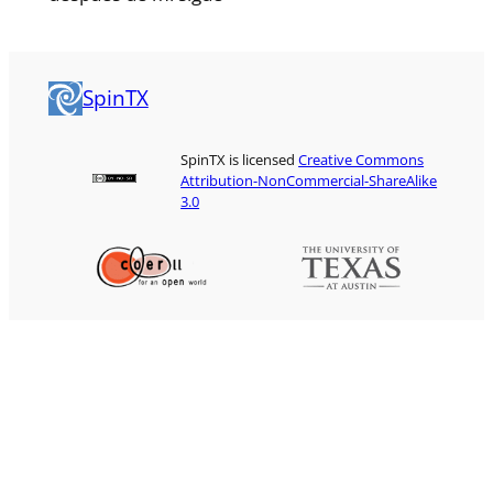
SpinTX
SpinTX is licensed
Creative Commons
Attribution-NonCommercial-ShareAlike
3.0