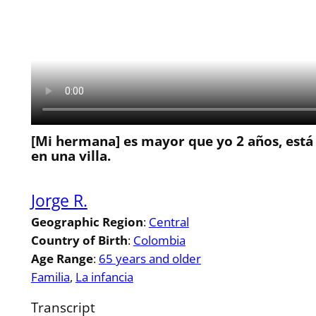
[Mi hermana] es mayor que yo 2 años, está ca
en una villa.
Jorge R.
Geographic Region
:
Central
Country of Birth
:
Colombia
Age Range
:
65 years and older
Familia
, 
La infancia
Transcript