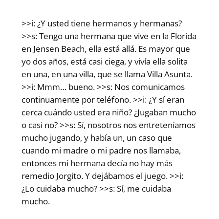
>>i: ¿Y usted tiene hermanos y hermanas?
>>s: Tengo una hermana que vive en la Florida
en Jensen Beach, ella está allá. Es mayor que
yo dos años, está casi ciega, y vivía ella solita
en una, en una villa, que se llama Villa Asunta.
>>i: Mmm… bueno. >>s: Nos comunicamos
continuamente por teléfono. >>i: ¿Y sí eran
cerca cuándo usted era niño? ¿Jugaban mucho
o casi no? >>s: Sí, nosotros nos entreteníamos
mucho jugando, y había un, un caso que
cuando mi madre o mi padre nos llamaba,
entonces mi hermana decía no hay más
remedio Jorgito. Y dejábamos el juego. >>i:
¿Lo cuidaba mucho? >>s: Sí, me cuidaba
mucho.