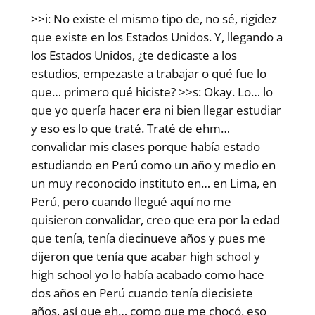
>>i: No existe el mismo tipo de, no sé, rigidez
que existe en los Estados Unidos. Y, llegando a
los Estados Unidos, ¿te dedicaste a los
estudios, empezaste a trabajar o qué fue lo
que… primero qué hiciste? >>s: Okay. Lo… lo
que yo quería hacer era ni bien llegar estudiar
y eso es lo que traté. Traté de ehm…
convalidar mis clases porque había estado
estudiando en Perú como un año y medio en
un muy reconocido instituto en… en Lima, en
Perú, pero cuando llegué aquí no me
quisieron convalidar, creo que era por la edad
que tenía, tenía diecinueve años y pues me
dijeron que tenía que acabar high school y
high school yo lo había acabado como hace
dos años en Perú cuando tenía diecisiete
años, así que eh… como que me chocó, eso