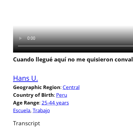
Cuando llegué aquí no me quisieron convali
Hans U.
Geographic Region
:
Central
Country of Birth
:
Peru
Age Range
:
25-44 years
Escuela
, 
Trabajo
Transcript