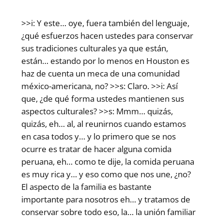
>>i: Y este… oye, fuera también del lenguaje,
¿qué esfuerzos hacen ustedes para conservar
sus tradiciones culturales ya que están,
están… estando por lo menos en Houston es
haz de cuenta un meca de una comunidad
méxico-americana, no? >>s: Claro. >>i: Así
que, ¿de qué forma ustedes mantienen sus
aspectos culturales? >>s: Mmm… quizás,
quizás, eh… al, al reunirnos cuando estamos
en casa todos y… y lo primero que se nos
ocurre es tratar de hacer alguna comida
peruana, eh… como te dije, la comida peruana
es muy rica y… y eso como que nos une, ¿no?
El aspecto de la familia es bastante
importante para nosotros eh… y tratamos de
conservar sobre todo eso, la… la unión familiar