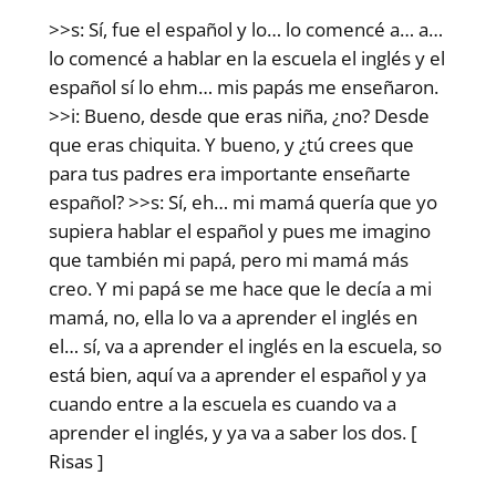
>>s: Sí, fue el español y lo… lo comencé a… a…
lo comencé a hablar en la escuela el inglés y el
español sí lo ehm… mis papás me enseñaron.
>>i: Bueno, desde que eras niña, ¿no? Desde
que eras chiquita. Y bueno, y ¿tú crees que
para tus padres era importante enseñarte
español? >>s: Sí, eh… mi mamá quería que yo
supiera hablar el español y pues me imagino
que también mi papá, pero mi mamá más
creo. Y mi papá se me hace que le decía a mi
mamá, no, ella lo va a aprender el inglés en
el… sí, va a aprender el inglés en la escuela, so
está bien, aquí va a aprender el español y ya
cuando entre a la escuela es cuando va a
aprender el inglés, y ya va a saber los dos. [
Risas ]