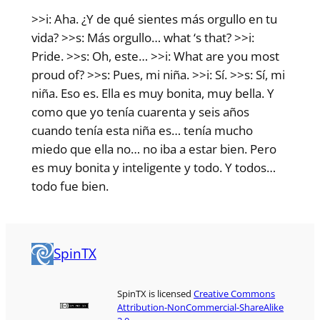
>>i: Aha. ¿Y de qué sientes más orgullo en tu
vida? >>s: Más orgullo… what ‘s that? >>i:
Pride. >>s: Oh, este… >>i: What are you most
proud of? >>s: Pues, mi niña. >>i: Sí. >>s: Sí, mi
niña. Eso es. Ella es muy bonita, muy bella. Y
como que yo tenía cuarenta y seis años
cuando tenía esta niña es… tenía mucho
miedo que ella no… no iba a estar bien. Pero
es muy bonita y inteligente y todo. Y todos…
todo fue bien.
SpinTX
SpinTX is licensed
Creative Commons
Attribution-NonCommercial-ShareAlike