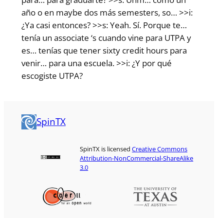
año o en maybe dos más semesters, so… >>i:
¿Ya casi entonces? >>s: Yeah. Sí. Porque te…
tenía un associate ‘s cuando vine para UTPA y
es… tenías que tener sixty credit hours para
venir… para una escuela. >>i: ¿Y por qué
escogiste UTPA?
SpinTX
SpinTX is licensed
Creative Commons
Attribution-NonCommercial-ShareAlike
3.0