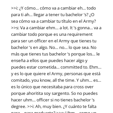
>>i: ¿Y cómo… cómo va a cambiar eh… todo
para ti ah… llegar a tener tu bachelor ‘s? ¿O
sea cómo va a cambiar tu título en el Army?
>>s: Va a cambiar ehm… a lot. It ‘s gonna… va a
cambiar todo porque es una requirement
para ser un officer en el Army que tienes tu
bachelor ‘s en algo. No… no… lo que sea. No
más que tienes tus bachelor ‘s porque los… le
enseña a ellos que puedes hacer algo y
puedes estar cometida… committed to. Ehm…
y es lo que quiere el Army, personas que está
comitado, you know, all the time. Y uhm… es…
es lo único que necesitaba para cross over
porque ahoritita soy sargento. So no puedes
hacer uhm… officer si no tienes bachelor ‘s
degree. >>i: Ah, muy bien. ¿Y cuánto te falta
para… para graduarte? >>s: Uhm… como un