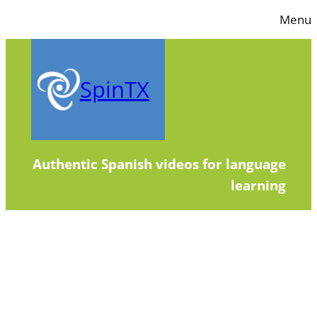
Skip
Menu
to
content
SpinTX
Authentic Spanish videos for language
learning