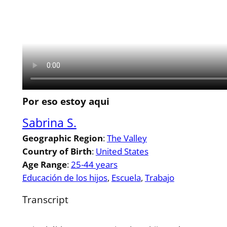
Por eso estoy aqui
Sabrina S.
Geographic Region
:
The Valley
Country of Birth
:
United States
Age Range
:
25-44 years
Educación de los hijos
, 
Escuela
, 
Trabajo
Transcript