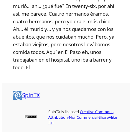
murió… ah… ¿qué fue? En twenty-six, por ahí
así, me parece. Cuatro hermanos éramos,
cuatro hermanos, pero yo era el más chico.
Ah… él murió y… y ya nos quedamos con los
abuelitos, que nos cuidaban mucho. Pero, ya
estaban viejitos, pero nosotros llevábamos
comida todos. Aquí en El Paso eh, unos
trabajaban en el hospital, uno iba a barrer y
todo. El
SpinTX
SpinTX is licensed
Creative Commons
Attribution-NonCommercial-ShareAlike
3.0