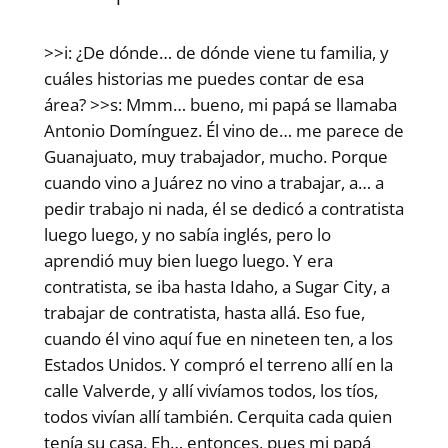
>>i: ¿De dónde… de dónde viene tu familia, y
cuáles historias me puedes contar de esa
área? >>s: Mmm… bueno, mi papá se llamaba
Antonio Domínguez. Él vino de… me parece de
Guanajuato, muy trabajador, mucho. Porque
cuando vino a Juárez no vino a trabajar, a… a
pedir trabajo ni nada, él se dedicó a contratista
luego luego, y no sabía inglés, pero lo
aprendió muy bien luego luego. Y era
contratista, se iba hasta Idaho, a Sugar City, a
trabajar de contratista, hasta allá. Eso fue,
cuando él vino aquí fue en nineteen ten, a los
Estados Unidos. Y compró el terreno allí en la
calle Valverde, y allí vivíamos todos, los tíos,
todos vivían allí también. Cerquita cada quien
tenía su casa. Eh… entonces, pues mi papá