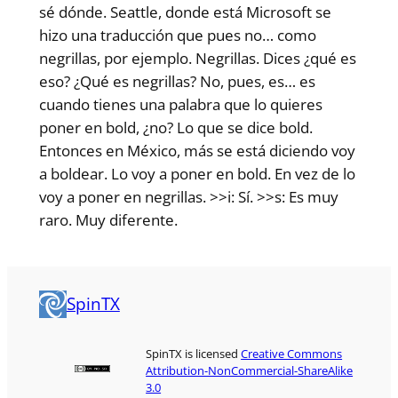
sé dónde. Seattle, donde está Microsoft se
hizo una traducción que pues no… como
negrillas, por ejemplo. Negrillas. Dices ¿qué es
eso? ¿Qué es negrillas? No, pues, es… es
cuando tienes una palabra que lo quieres
poner en bold, ¿no? Lo que se dice bold.
Entonces en México, más se está diciendo voy
a boldear. Lo voy a poner en bold. En vez de lo
voy a poner en negrillas. >>i: Sí. >>s: Es muy
raro. Muy diferente.
SpinTX
SpinTX is licensed
Creative Commons
Attribution-NonCommercial-ShareAlike
3.0