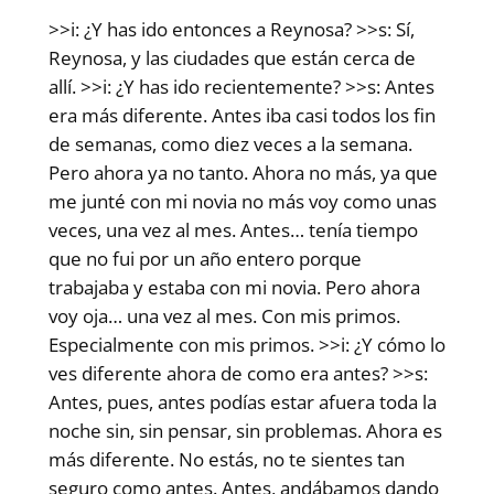
>>i: ¿Y has ido entonces a Reynosa? >>s: Sí,
Reynosa, y las ciudades que están cerca de
allí. >>i: ¿Y has ido recientemente? >>s: Antes
era más diferente. Antes iba casi todos los fin
de semanas, como diez veces a la semana.
Pero ahora ya no tanto. Ahora no más, ya que
me junté con mi novia no más voy como unas
veces, una vez al mes. Antes… tenía tiempo
que no fui por un año entero porque
trabajaba y estaba con mi novia. Pero ahora
voy oja… una vez al mes. Con mis primos.
Especialmente con mis primos. >>i: ¿Y cómo lo
ves diferente ahora de como era antes? >>s:
Antes, pues, antes podías estar afuera toda la
noche sin, sin pensar, sin problemas. Ahora es
más diferente. No estás, no te sientes tan
seguro como antes. Antes, andábamos dando