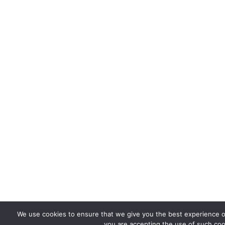
We use cookies to ensure that we give you the best experience on
you are accepting the use of such coo