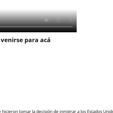
 venirse para acá
e hicieron tomar la decisión de inmigrar a los Estados Unid