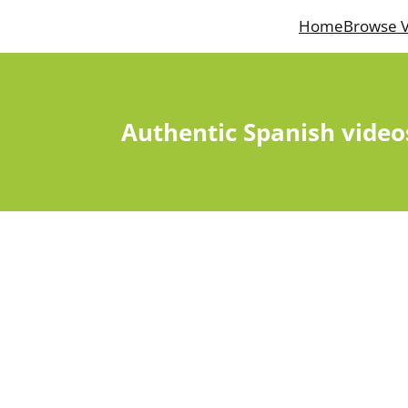
Home
Browse V
Authentic Spanish video