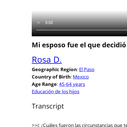
Mi esposo fue el que decidió
Rosa D.
Geographic Region
:
El Paso
Country of Birth
:
Mexico
Age Range
:
45-64 years
Educación de los hijos
Transcript
>>i: ¿Cuáles fueron las circunstancias que t