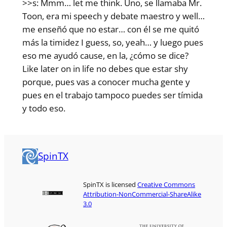
>>s: Mmm… let me think. Uno, se llamaba Mr.
Toon, era mi speech y debate maestro y well…
me enseñó que no estar… con él se me quitó
más la timidez I guess, so, yeah… y luego pues
eso me ayudó cause, en la, ¿cómo se dice?
Like later on in life no debes que estar shy
porque, pues vas a conocer mucha gente y
pues en el trabajo tampoco puedes ser tímida
y todo eso.
SpinTX
SpinTX is licensed
Creative Commons
Attribution-NonCommercial-ShareAlike
3.0