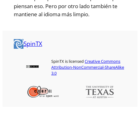
piensan eso. Pero por otro lado también te
mantiene al idioma más limpio.
SpinTX
SpinTX is licensed
Creative Commons
Attribution-NonCommercial-ShareAlike
3.0