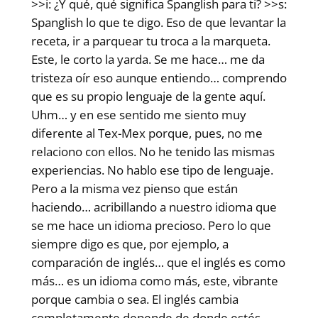
>>i: ¿Y qué, qué significa Spanglish para ti? >>s:
Spanglish lo que te digo. Eso de que levantar la
receta, ir a parquear tu troca a la marqueta.
Este, le corto la yarda. Se me hace… me da
tristeza oír eso aunque entiendo… comprendo
que es su propio lenguaje de la gente aquí.
Uhm… y en ese sentido me siento muy
diferente al Tex-Mex porque, pues, no me
relaciono con ellos. No he tenido las mismas
experiencias. No hablo ese tipo de lenguaje.
Pero a la misma vez pienso que están
haciendo… acribillando a nuestro idioma que
se me hace un idioma precioso. Pero lo que
siempre digo es que, por ejemplo, a
comparación de inglés… que el inglés es como
más… es un idioma como más, este, vibrante
porque cambia o sea. El inglés cambia
completamente depende de donde estés.