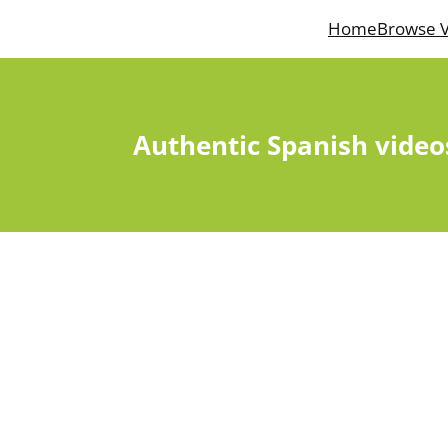
Home
Browse V
Authentic Spanish video