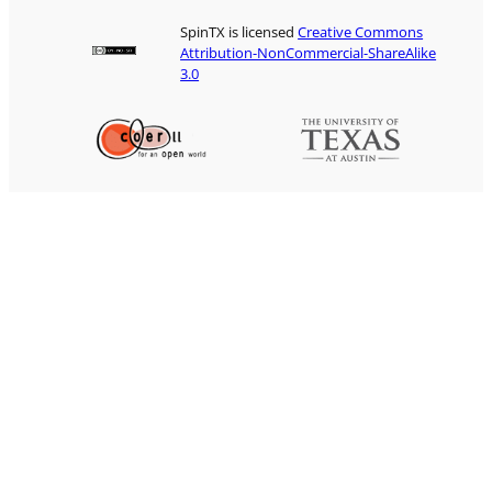
SpinTX is licensed
Creative Commons
Attribution-NonCommercial-ShareAlike
3.0