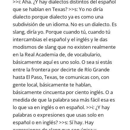
>>i: Aha. ¿Y hay dialectos distintos del español
que se hablan en Texas? >>s: Yo no diría
dialecto porque dialecto ya es como una
subdivisión de un idioma. No es un dialecto. Es
slang, diría yo. Porque cuando tú, cuando tú
intercambias el español y el inglés y le das
modismos de slang que no existen realmente
en la Real Academia de, de vocabulario,
básicamente aquí es uno solo. O sea si estás
entre la frontera por decirte de Río Grande
hasta El Paso, Texas, te comunicas con, con
gente local, básicamente te hablan,
básicamente cincuenta por ciento inglés. O a
medida de que la palabra sea más fácil esa es
lo que va en inglés o en español. >>i: ¿Y hay
palabras o expresiones que usas solo en
español o en inglés? >>s: Sí hay. Hay
expresiones de slang que son única y