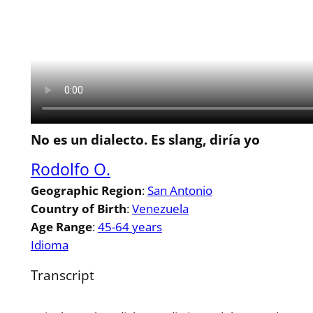
No es un dialecto. Es slang, diría yo
Rodolfo O.
Geographic Region
:
San Antonio
Country of Birth
:
Venezuela
Age Range
:
45-64 years
Idioma
Transcript