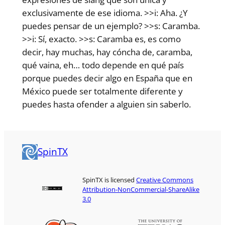
exclusivamente de ese idioma. >>i: Aha. ¿Y
puedes pensar de un ejemplo? >>s: Caramba.
>>i: Sí, exacto. >>s: Caramba es, es como
decir, hay muchas, hay cóncha de, caramba,
qué vaina, eh… todo depende en qué país
porque puedes decir algo en España que en
México puede ser totalmente diferente y
puedes hasta ofender a alguien sin saberlo.
SpinTX
SpinTX is licensed
Creative Commons
Attribution-NonCommercial-ShareAlike
3.0