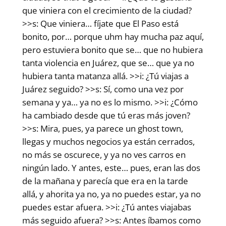
que viniera con el crecimiento de la ciudad?
>>s: Que viniera… fíjate que El Paso está
bonito, por… porque uhm hay mucha paz aquí,
pero estuviera bonito que se… que no hubiera
tanta violencia en Juárez, que se… que ya no
hubiera tanta matanza allá. >>i: ¿Tú viajas a
Juárez seguido? >>s: Sí, como una vez por
semana y ya… ya no es lo mismo. >>i: ¿Cómo
ha cambiado desde que tú eras más joven?
>>s: Mira, pues, ya parece un ghost town,
llegas y muchos negocios ya están cerrados,
no más se oscurece, y ya no ves carros en
ningún lado. Y antes, este… pues, eran las dos
de la mañana y parecía que era en la tarde
allá, y ahorita ya no, ya no puedes estar, ya no
puedes estar afuera. >>i: ¿Tú antes viajabas
más seguido afuera? >>s: Antes íbamos como