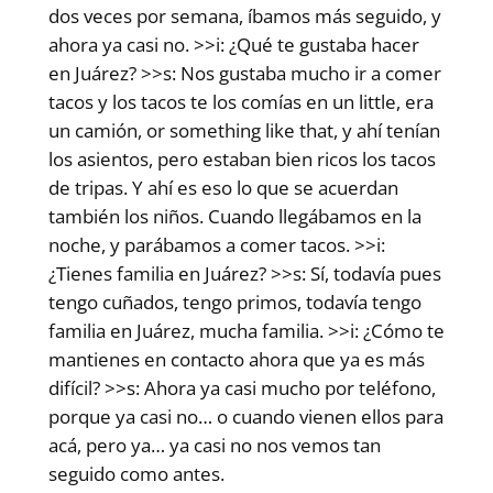
dos veces por semana, íbamos más seguido, y
ahora ya casi no. >>i: ¿Qué te gustaba hacer
en Juárez? >>s: Nos gustaba mucho ir a comer
tacos y los tacos te los comías en un little, era
un camión, or something like that, y ahí tenían
los asientos, pero estaban bien ricos los tacos
de tripas. Y ahí es eso lo que se acuerdan
también los niños. Cuando llegábamos en la
noche, y parábamos a comer tacos. >>i:
¿Tienes familia en Juárez? >>s: Sí, todavía pues
tengo cuñados, tengo primos, todavía tengo
familia en Juárez, mucha familia. >>i: ¿Cómo te
mantienes en contacto ahora que ya es más
difícil? >>s: Ahora ya casi mucho por teléfono,
porque ya casi no… o cuando vienen ellos para
acá, pero ya… ya casi no nos vemos tan
seguido como antes.