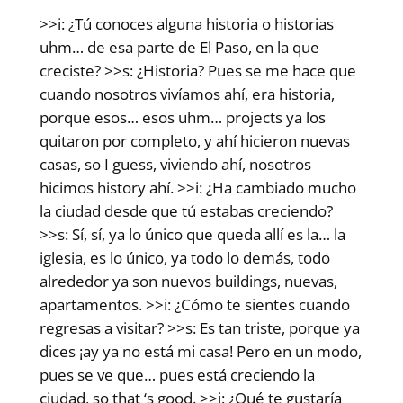
>>i: ¿Tú conoces alguna historia o historias
uhm… de esa parte de El Paso, en la que
creciste? >>s: ¿Historia? Pues se me hace que
cuando nosotros vivíamos ahí, era historia,
porque esos… esos uhm… projects ya los
quitaron por completo, y ahí hicieron nuevas
casas, so I guess, viviendo ahí, nosotros
hicimos history ahí. >>i: ¿Ha cambiado mucho
la ciudad desde que tú estabas creciendo?
>>s: Sí, sí, ya lo único que queda allí es la… la
iglesia, es lo único, ya todo lo demás, todo
alrededor ya son nuevos buildings, nuevas,
apartamentos. >>i: ¿Cómo te sientes cuando
regresas a visitar? >>s: Es tan triste, porque ya
dices ¡ay ya no está mi casa! Pero en un modo,
pues se ve que… pues está creciendo la
ciudad, so that ‘s good. >>i: ¿Qué te gustaría