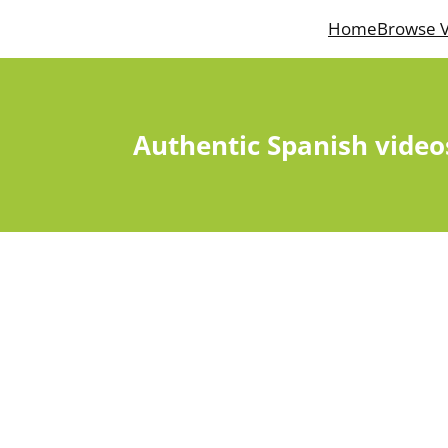
Home
Browse V
Authentic Spanish video