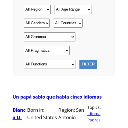
Un papá sabio que habla cinco idiomas
Topics:
Blanc
Born in:
Region:
San
Idioma
, 
a U.
United States
Antonio
Padres