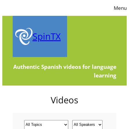
Skip
Menu
to
content
SpinTX
Authentic Spanish videos for language
learning
Videos