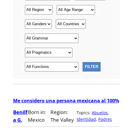
Me considero una persona mexicana al 100%
Benilf
Born in:
Region:
Topics:
Abuelos
, 
a G.
Mexico
The Valley
Identidad
, 
Padres